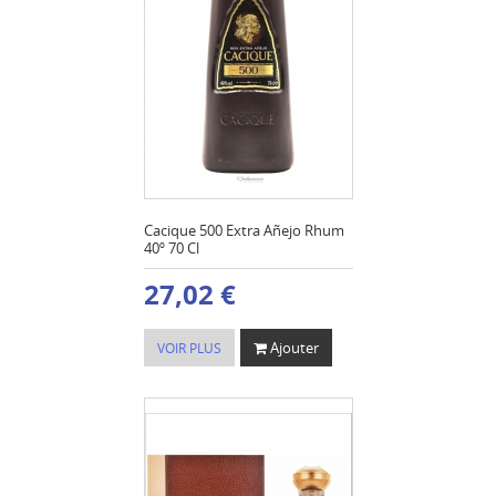
Cacique 500 Extra Añejo Rhum
40º 70 Cl
27,02 €
Ajouter
VOIR PLUS