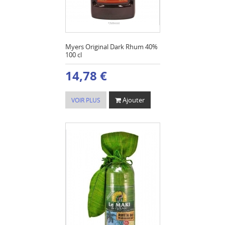
Myers Original Dark Rhum 40%
100 cl
14,78 €
Ajouter
VOIR PLUS