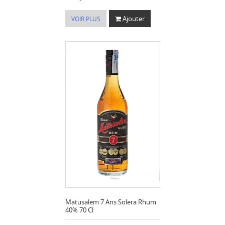
Ajouter
VOIR PLUS
Matusalem 7 Ans Solera Rhum
40% 70 Cl