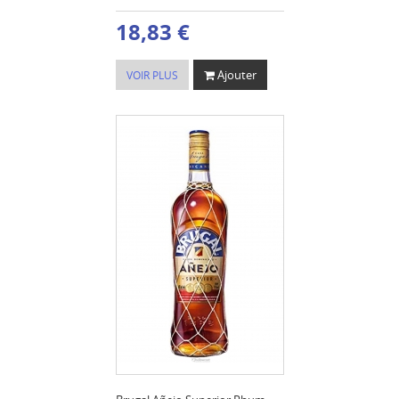
18,83 €
Ajouter
VOIR PLUS