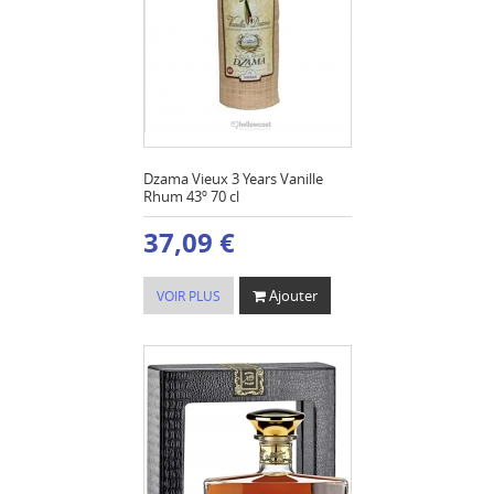
Dzama Vieux 3 Years Vanille
Rhum 43º 70 cl
37,09 €
Ajouter
VOIR PLUS