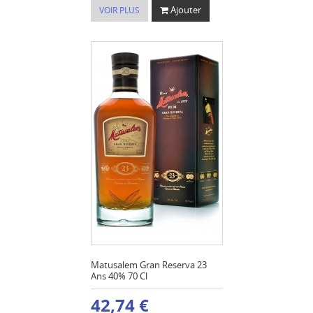
Ajouter
VOIR PLUS
Matusalem Gran Reserva 23
Ans 40% 70 Cl
42,74 €