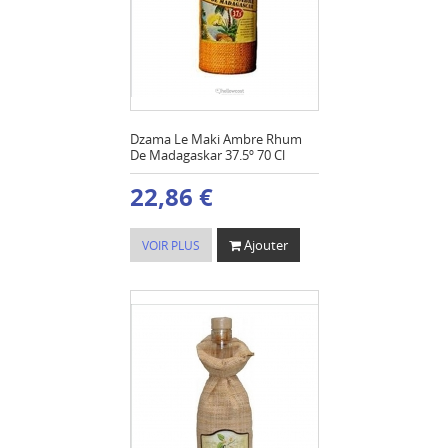
Dzama Le Maki Ambre Rhum
De Madagaskar 37.5º 70 Cl
22,86 €
Ajouter
VOIR PLUS