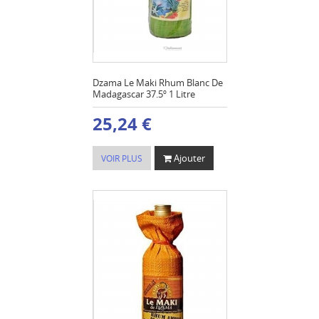
Dzama Le Maki Rhum Blanc De
Madagascar 37.5º 1 Litre
25,24 €
Ajouter
VOIR PLUS