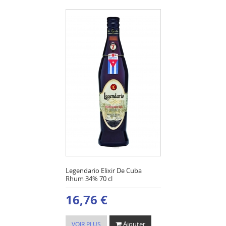
Legendario Elixir De Cuba
Rhum 34% 70 cl
16,76 €
Ajouter
VOIR PLUS