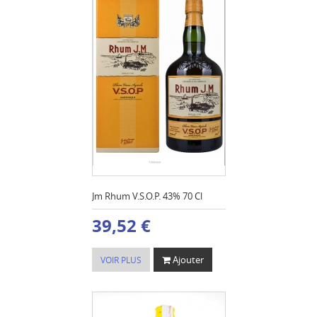
Jm Rhum V.S.O.P. 43% 70 Cl
39,52 €
Ajouter
VOIR PLUS