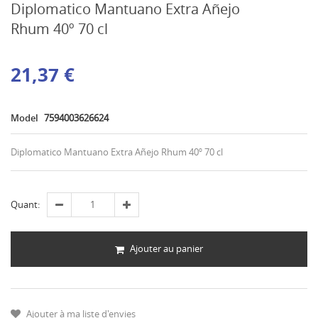
Diplomatico Mantuano Extra Añejo
Rhum 40º 70 cl
21,37 €
Model
7594003626624
Diplomatico Mantuano Extra Añejo Rhum 40º 70 cl
Quant:
Ajouter au panier
Ajouter à ma liste d'envies