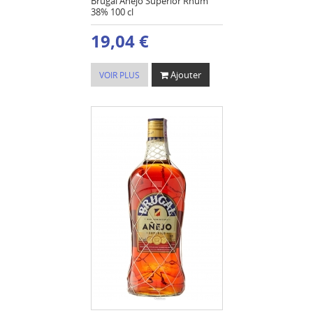
Brugal Añejo Superior Rhum
38% 100 cl
19,04 €
Ajouter
VOIR PLUS