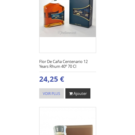
Flor De Caña Centenario 12
Years Rhum 40º 70 Cl
24,25 €
Ajouter
VOIR PLUS