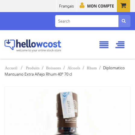
Français
MON COMPTE
Diplomatico
Accueil
Produits
Boissons
Alcools
Rhum
Mantuano Extra Añejo Rhum 40º 70 cl