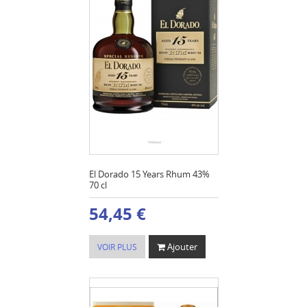
El Dorado 15 Years Rhum 43%
70 cl
54,45 €
Ajouter
VOIR PLUS