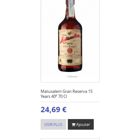
Matusalem Gran Reserva 15
Years 40º 70 Cl
24,69 €
Ajouter
VOIR PLUS