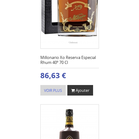
Millonario Xo Reserva Especial
Rhum 40º 70 Cl
86,63 €
Ajouter
VOIR PLUS