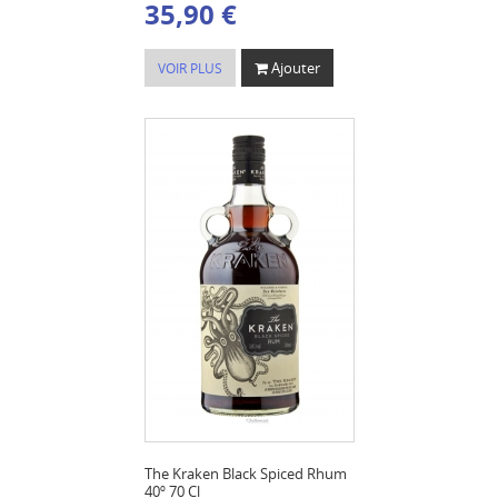
35,90 €
Ajouter
VOIR PLUS
The Kraken Black Spiced Rhum
40º 70 Cl