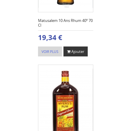
Matusalem 10 Ans Rhum 40º 70
Cl
19,34 €
Ajouter
VOIR PLUS