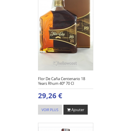
Flor De Caña Centenario 18
Years Rhum 40º 70 Cl
29,26 €
Ajouter
VOIR PLUS