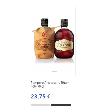
Pampero Aniversario Rhum
40% 70 Cl
23,75 €