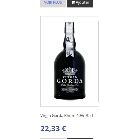
Ajouter
VOIR PLUS
Virgin Gorda Rhum 40% 70 cl
22,33 €