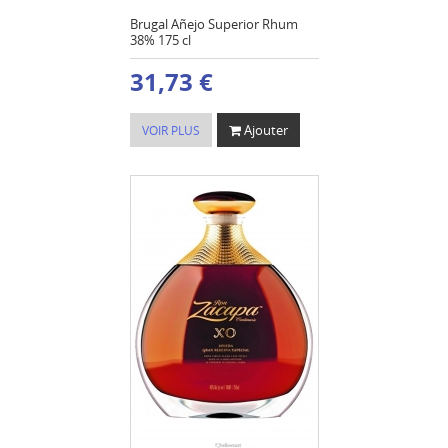
Brugal Añejo Superior Rhum
38% 175 cl
31,73 €
Ajouter
VOIR PLUS