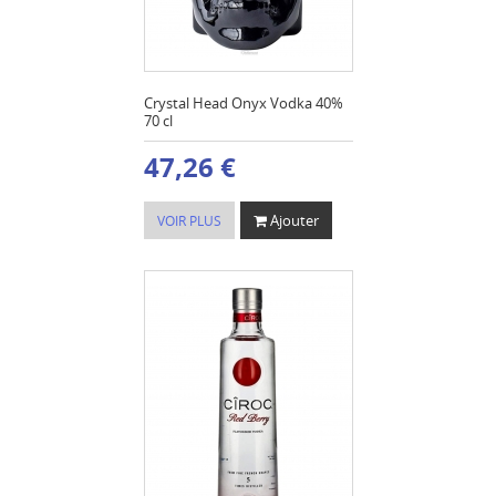
Crystal Head Onyx Vodka 40%
70 cl
47,26 €
Ajouter
VOIR PLUS