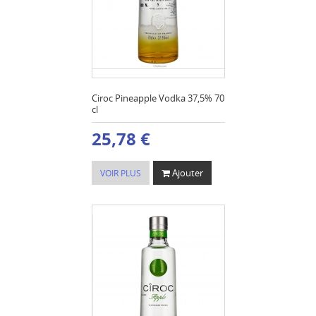
Ciroc Pineapple Vodka 37,5% 70
cl
25,78 €
Ajouter
VOIR PLUS