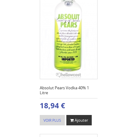
Absolut Pears Vodka 40% 1
Litre
18,94 €
Ajouter
VOIR PLUS