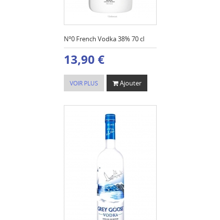
Nº0 French Vodka 38% 70 cl
13,90 €
Ajouter
VOIR PLUS