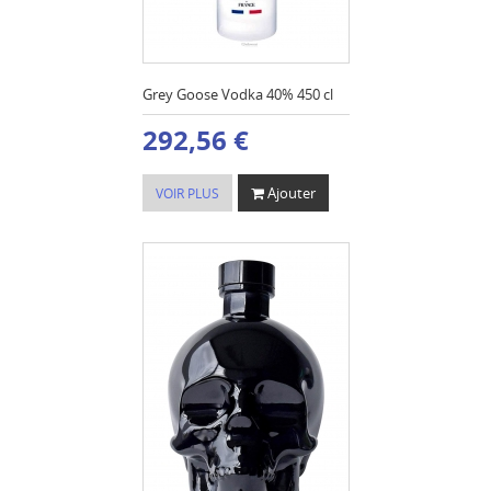
Grey Goose Vodka 40% 450 cl
292,56 €
Ajouter
VOIR PLUS