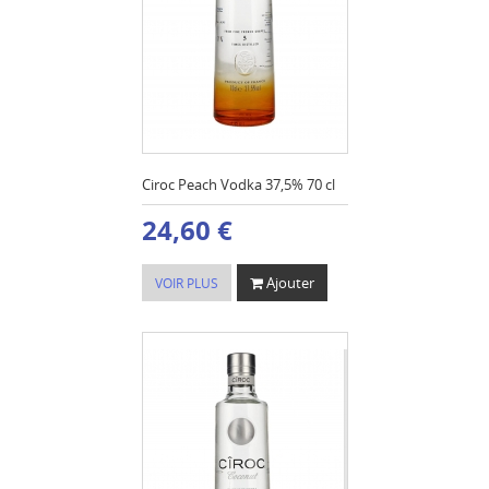
Ciroc Peach Vodka 37,5% 70 cl
24,60 €
Ajouter
VOIR PLUS