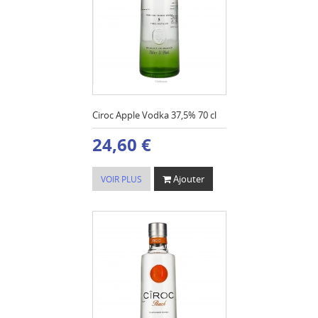
Ciroc Apple Vodka 37,5% 70 cl
24,60 €
Ajouter
VOIR PLUS