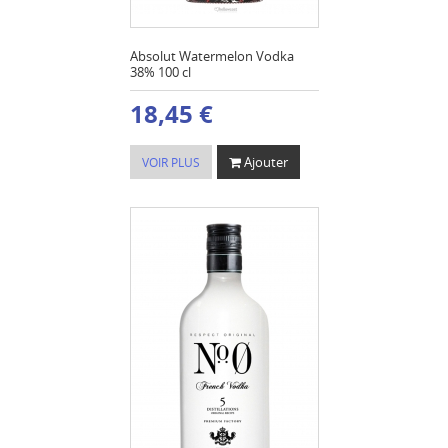
Absolut Watermelon Vodka
38% 100 cl
18,45 €
Ajouter
VOIR PLUS