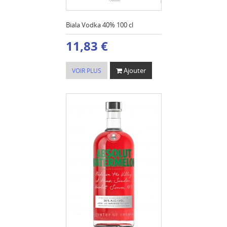
Biala Vodka 40% 100 cl
11,83 €
Ajouter
VOIR PLUS