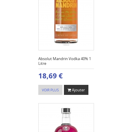
Absolut Mandrin Vodka 40% 1
Litre
18,69 €
Ajouter
VOIR PLUS