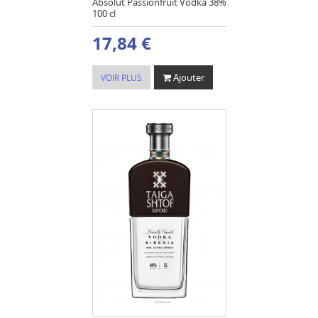
Absolut Passionfruit Vodka 38%
100 cl
17,84 €
Ajouter
VOIR PLUS