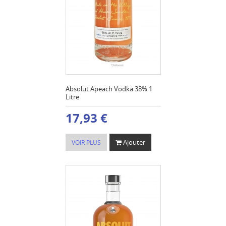
Absolut Apeach Vodka 38% 1
Litre
17,93 €
Ajouter
VOIR PLUS