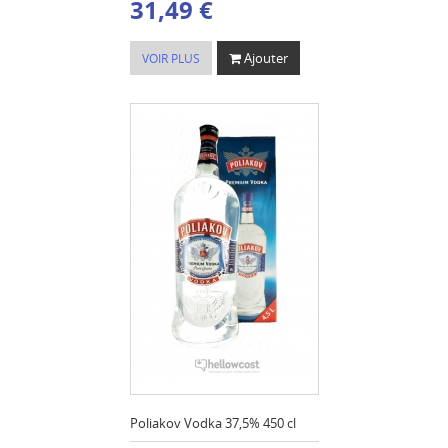
31,49 €
Ajouter
VOIR PLUS
Poliakov Vodka 37,5% 450 cl