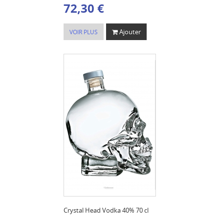
72,30 €
Ajouter
VOIR PLUS
Crystal Head Vodka 40% 70 cl