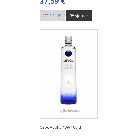
37,59 €
Ajouter
VOIR PLUS
Cîroc Vodka 40% 100 cl