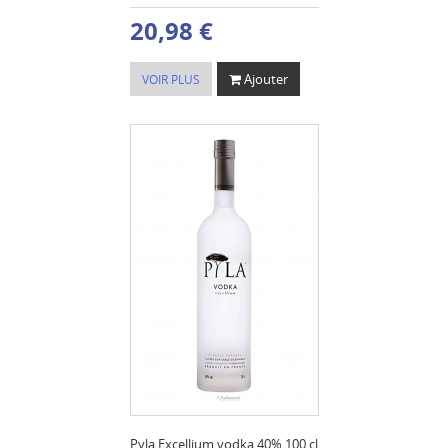
20,98 €
Ajouter
VOIR PLUS
Pyla Excellium vodka 40% 100 cl