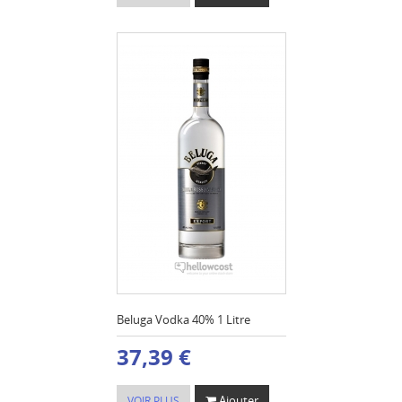
Beluga Vodka 40% 1 Litre
37,39 €
Ajouter
VOIR PLUS