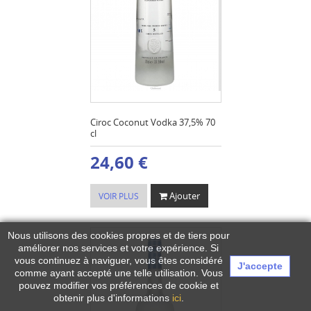
Ciroc Coconut Vodka 37,5% 70
cl
24,60 €
Ajouter
VOIR PLUS
Nous utilisons des cookies propres et de tiers pour
améliorer nos services et votre expérience.
Si
vous continuez à naviguer, vous êtes considéré
J'accepte
comme ayant accepté une telle utilisation. Vous
pouvez modifier vos préférences de cookie et
obtenir plus d'informations
ici
.