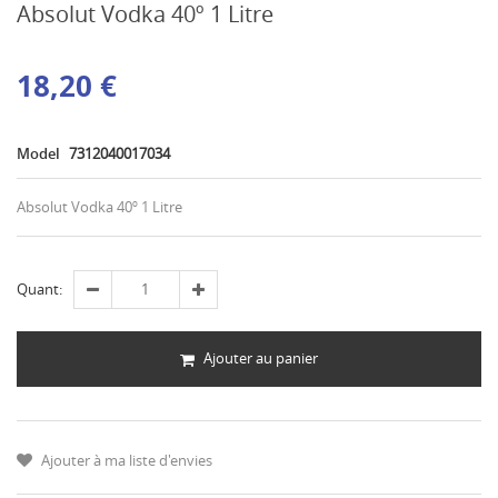
Absolut Vodka 40º 1 Litre
18,20 €
Model
7312040017034
Absolut Vodka 40º 1 Litre
Quant:
Ajouter au panier
Ajouter à ma liste d'envies