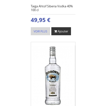
Taiga Ahtof Siberia Vodka 40%
100 cl
49,95 €
Ajouter
VOIR PLUS