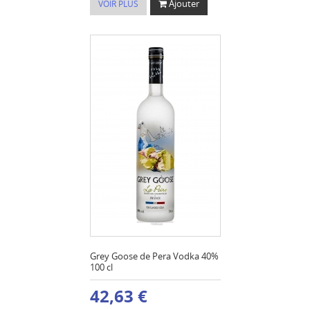
Ajouter
VOIR PLUS
Grey Goose de Pera Vodka 40%
100 cl
42,63 €