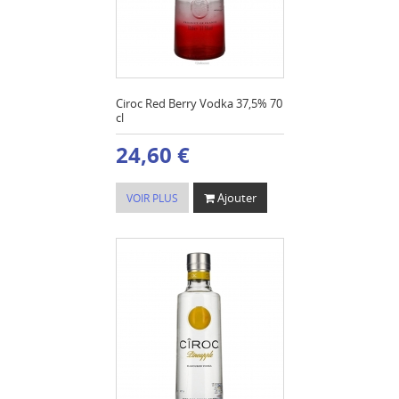
Ciroc Red Berry Vodka 37,5% 70
cl
24,60 €
Ajouter
VOIR PLUS