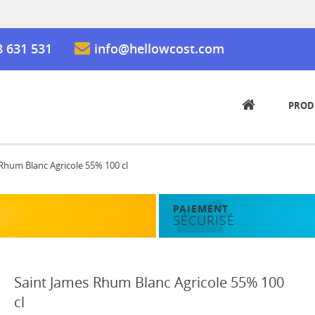
8 631 531
info@hellowcost.com
PROD
Rhum Blanc Agricole 55% 100 cl
PAIEMENT
SÉCURISÉ
Saint James Rhum Blanc Agricole 55% 100
cl