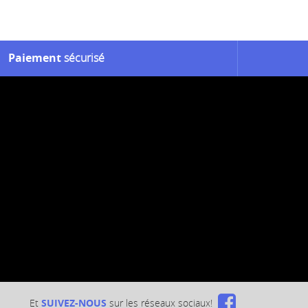
Paiement
sécurisé
Et
SUIVEZ-NOUS
sur les réseaux sociaux!