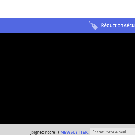
Réduction
sécu
Joignez notre la
NEWSLETTER
!