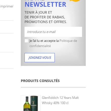
NEWSLETTER
Imprimer
TENIR À JOUR ET
DE PROFITER DE RABAIS,
PROMOTIONS ET OFFRES.
Je l’al lu et accepte la
Politique de
confidentialité
PRODUITS CONSULTÉS
Glenfiddich 12 Years Malt
Whisky 40% 100 cl