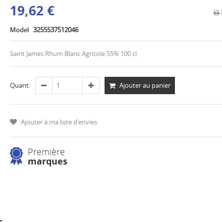
19,62 €
Model
3255537512046
Saint James Rhum Blanc Agricole 55% 100 cl
Ajouter au panier
Quant:
Ajouter à ma liste d'envies
Première
marques