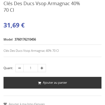
Clés Des Ducs Vsop Armagnac 40%
70 Cl
31,69 €
Model
3760176210456
Clés Des Ducs Vsop Armagnac 40% 70 Cl
Quant:
Ajouter au panier
Ajouter à ma liste d'envies