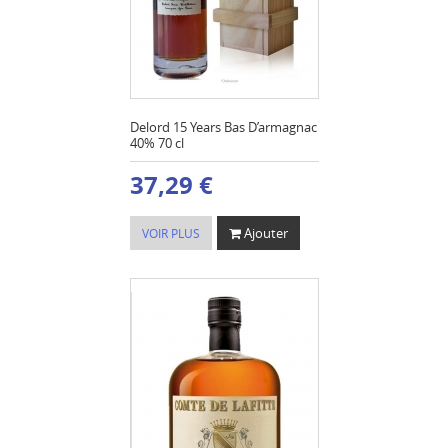
Delord 15 Years Bas D’armagnac
40% 70 cl
37,29 €
Ajouter
VOIR PLUS