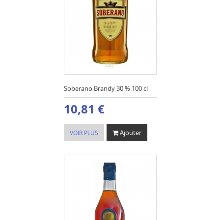
Soberano Brandy 30 % 100 cl
10,81 €
Ajouter
VOIR PLUS