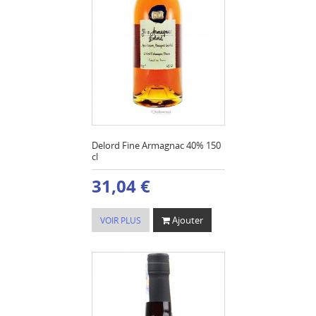
Delord Fine Armagnac 40% 150
cl
31,04 €
Ajouter
VOIR PLUS