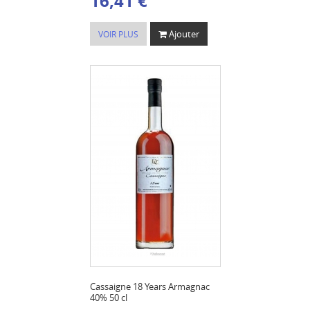
16,41 €
Ajouter
VOIR PLUS
Cassaigne 18 Years Armagnac
40% 50 cl