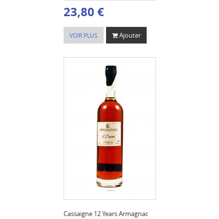
23,80 €
Ajouter
VOIR PLUS
Cassaigne 12 Years Armagnac