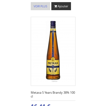
Ajouter
VOIR PLUS
Metaxa 5 Years Brandy 38% 100
cl