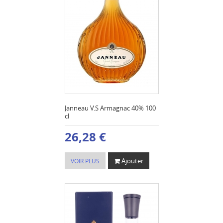
Janneau V.S Armagnac 40% 100
cl
26,28 €
Ajouter
VOIR PLUS