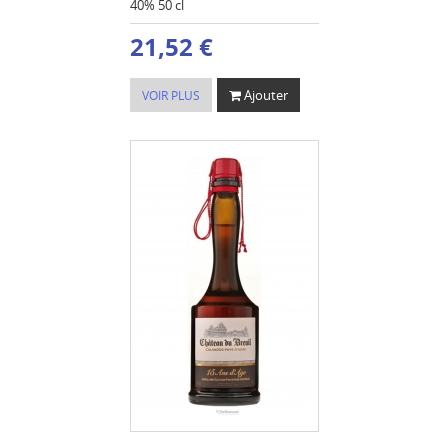
40% 50 cl
21,52 €
Ajouter
VOIR PLUS