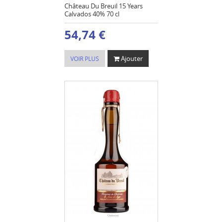
Château Du Breuil 15 Years
Calvados 40% 70 cl
54,74 €
Ajouter
VOIR PLUS