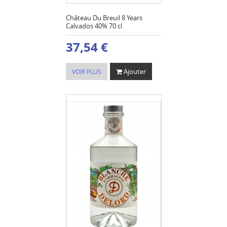
Château Du Breuil 8 Years
Calvados 40% 70 cl
37,54 €
Ajouter
VOIR PLUS