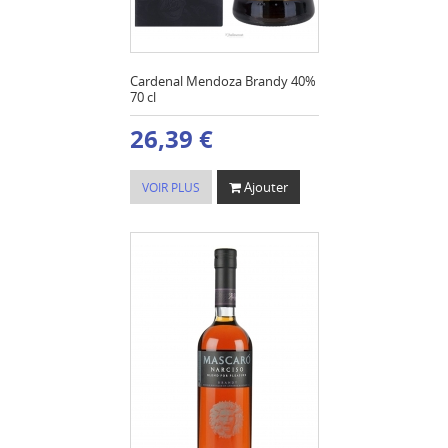
Cardenal Mendoza Brandy 40%
70 cl
26,39 €
Ajouter
VOIR PLUS