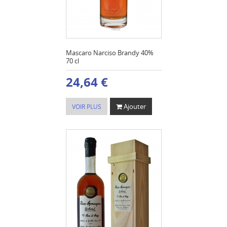
Mascaro Narciso Brandy 40%
70 cl
24,64 €
Ajouter
VOIR PLUS