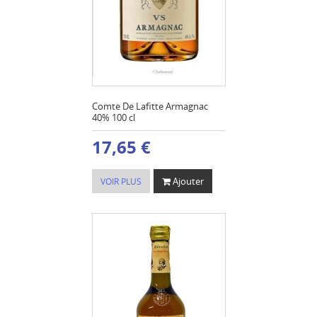
Comte De Lafitte Armagnac
40% 100 cl
17,65 €
Ajouter
VOIR PLUS