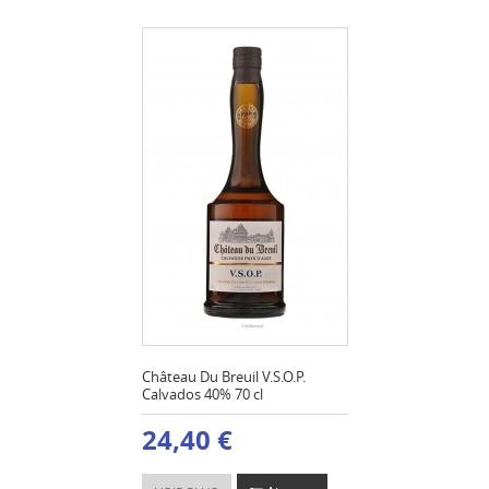
Château Du Breuil V.S.O.P.
Calvados 40% 70 cl
24,40 €