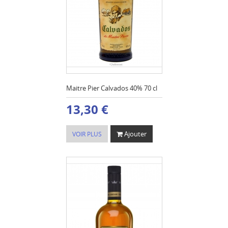
Maitre Pier Calvados 40% 70 cl
13,30 €
Ajouter
VOIR PLUS