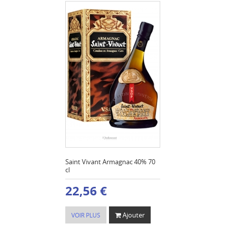
Saint Vivant Armagnac 40% 70
cl
22,56 €
Ajouter
VOIR PLUS