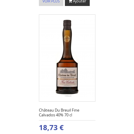
Ajouter
VOIR PLUS
Château Du Breuil Fine
Calvados 40% 70 cl
18,73 €