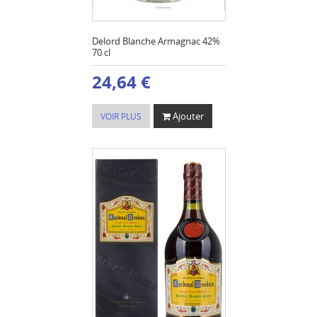
Delord Blanche Armagnac 42%
70 cl
24,64 €
Ajouter
VOIR PLUS