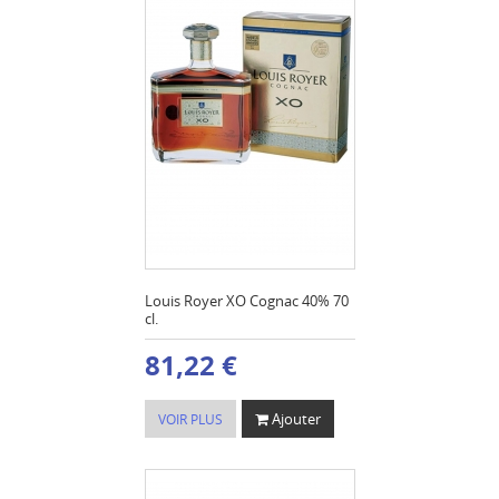
Louis Royer XO Cognac 40% 70
cl.
81,22 €
Ajouter
VOIR PLUS