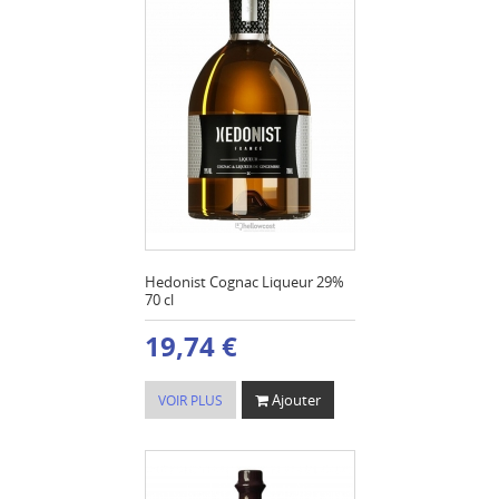
Hedonist Cognac Liqueur 29%
70 cl
19,74 €
Ajouter
VOIR PLUS