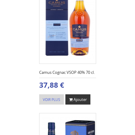
Camus Cognac VSOP 40% 70 cl.
37,88 €
Ajouter
VOIR PLUS