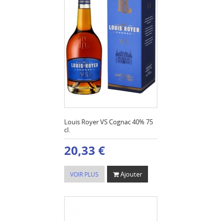
Louis Royer VS Cognac 40% 75
cl.
20,33 €
Ajouter
VOIR PLUS