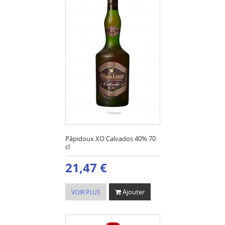
Pâpidoux XO Calvados 40% 70
cl
21,47 €
Ajouter
VOIR PLUS