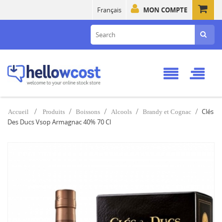
Français
MON COMPTE
Clés
Accueil
Produits
Boissons
Alcools
Brandy et Cognac
Des Ducs Vsop Armagnac 40% 70 Cl