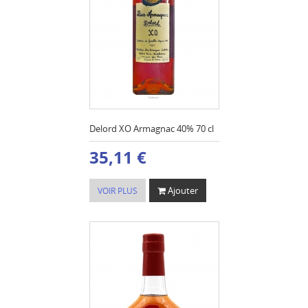
Delord XO Armagnac 40% 70 cl
35,11 €
Ajouter
VOIR PLUS