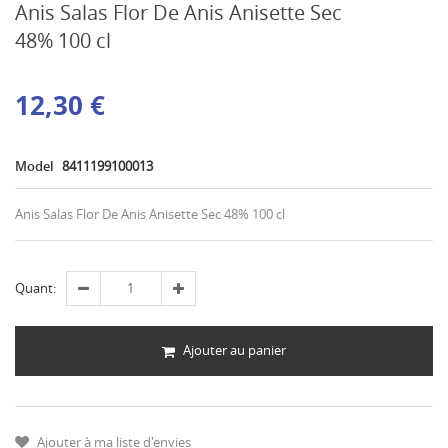
Anis Salas Flor De Anis Anisette Sec
48% 100 cl
12,30 €
Model
8411199100013
Anis Salas Flor De Anis Anisette Sec 48% 100 cl
Quant:
Ajouter au panier
Ajouter à ma liste d'envies