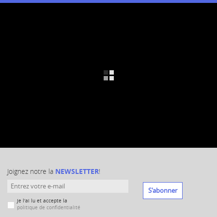
Joignez notre la
NEWSLETTER
!
S'abonner
Je l'ai lu et accepte la
politique de confidentialité