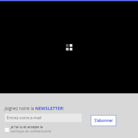
Joignez notre la
NEWSLETTER
!
S'abonner
Je l'ai lu et accepte la
politique de confidentialité