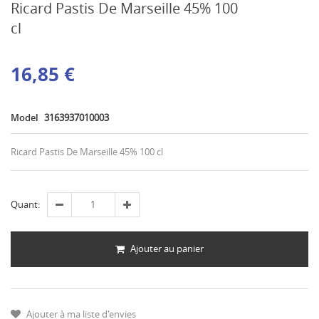
Ricard Pastis De Marseille 45% 100
cl
16,85 €
Model
3163937010003
Ricard Pastis De Marseille 45% 100 cl
Quant:
Ajouter au panier
Ajouter à ma liste d'envies