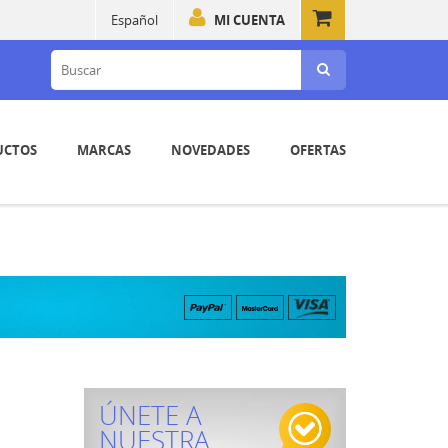
Español
MI CUENTA
UCTOS
MARCAS
NOVEDADES
OFERTAS
ÚNETE A
NUESTRA