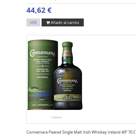
44,62 €
VER
Añadir al carrito
Connemara Peated Single Malt Irish Whiskey Ireland 40º 70 C