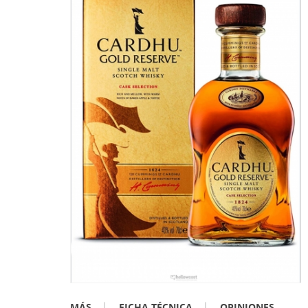
MÁS
FICHA TÉCNICA
OPINIONES