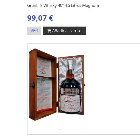
Grant´S Whisky 40º 4,5 Litres Magnum
99,07 €
VER
Añadir al carrito