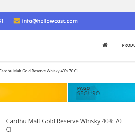
31
info@hellowcost.com
PROD
HOME
Cardhu Malt Gold Reserve Whisky 40% 70 Cl
PAGO
SEGURO
Cardhu Malt Gold Reserve Whisky 40% 70
Cl