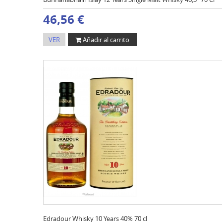
46,56 €
VER
Añadir al carrito
Edradour Whisky 10 Years 40% 70 cl