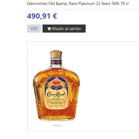
Glenrothes Old &amp; Rare Platinum 22 Years 56% 70 cl
490,91 €
VER
Añadir al carrito