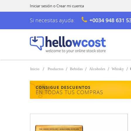
Iniciar sesión
o
Crear mi cuenta
Si necesitas ayuda:
+0034 948 631 5
Inicio
Productos
Bebidas
Alcoholes
Whisky
CONSIGUE DESCUENTOS
EN TODAS TUS COMPRAS